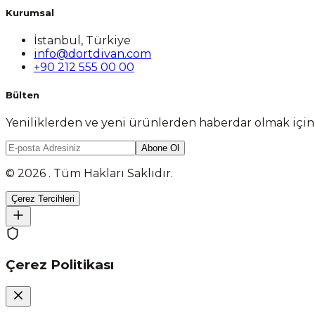
Kurumsal
İstanbul, Türkiye
info@dortdivan.com
+90 212 555 00 00
Bülten
Yeniliklerden ve yeni ürünlerden haberdar olmak içi
Abone Ol
© 2026 . Tüm Hakları Saklıdır.
Çerez Tercihleri
Çerez Politikası