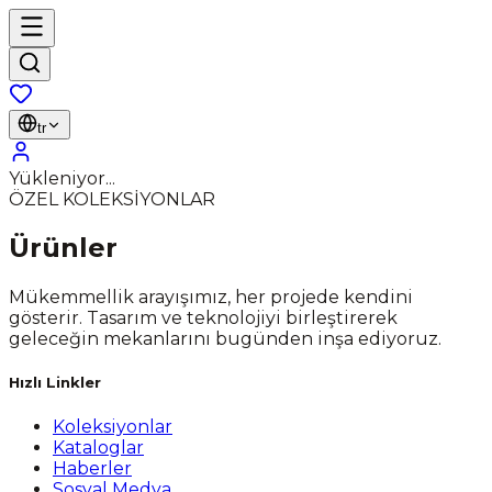
tr
Yükleniyor...
ÖZEL KOLEKSİYONLAR
Ürünler
Mükemmellik arayışımız, her projede kendini
gösterir. Tasarım ve teknolojiyi birleştirerek
geleceğin mekanlarını bugünden inşa ediyoruz.
Hızlı Linkler
Koleksiyonlar
Kataloglar
Haberler
Sosyal Medya