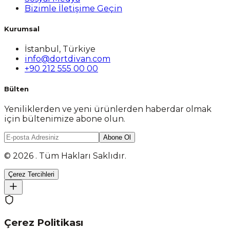
Bizimle İletişime Geçin
Kurumsal
İstanbul, Türkiye
info@dortdivan.com
+90 212 555 00 00
Bülten
Yeniliklerden ve yeni ürünlerden haberdar olmak
için bültenimize abone olun.
Abone Ol
© 2026 . Tüm Hakları Saklıdır.
Çerez Tercihleri
Çerez Politikası