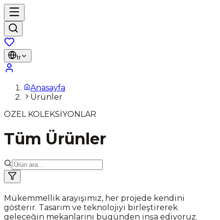
tr
Anasayfa
Ürünler
ÖZEL KOLEKSİYONLAR
Tüm Ürünler
Mükemmellik arayışımız, her projede kendini
gösterir. Tasarım ve teknolojiyi birleştirerek
geleceğin mekanlarını bugünden inşa ediyoruz.