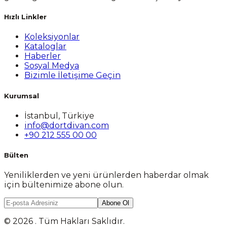
Hızlı Linkler
Koleksiyonlar
Kataloglar
Haberler
Sosyal Medya
Bizimle İletişime Geçin
Kurumsal
İstanbul, Türkiye
info@dortdivan.com
+90 212 555 00 00
Bülten
Yeniliklerden ve yeni ürünlerden haberdar olmak
için bültenimize abone olun.
Abone Ol
© 2026 . Tüm Hakları Saklıdır.