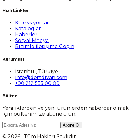
Hızlı Linkler
Koleksiyonlar
Kataloglar
Haberler
Sosyal Medya
Bizimle İletişime Geçin
Kurumsal
İstanbul, Türkiye
info@dortdivan.com
+90 212 555 00 00
Bülten
Yeniliklerden ve yeni ürünlerden haberdar olmak
için bültenimize abone olun.
Abone Ol
© 2026 . Tüm Hakları Saklıdır.