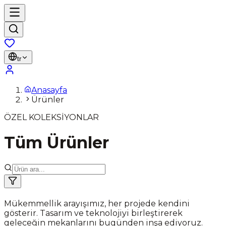
tr
Anasayfa
Ürünler
ÖZEL KOLEKSİYONLAR
Tüm Ürünler
Mükemmellik arayışımız, her projede kendini
gösterir. Tasarım ve teknolojiyi birleştirerek
geleceğin mekanlarını bugünden inşa ediyoruz.