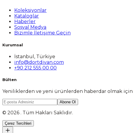
Koleksiyonlar
Kataloglar
Haberler
Sosyal Medya
Bizimle İletişime Geçin
Kurumsal
İstanbul, Türkiye
info@dortdivan.com
+90 212 555 00 00
Bülten
Yeniliklerden ve yeni ürünlerden haberdar olmak içi
Abone Ol
© 2026 . Tüm Hakları Saklıdır.
Çerez Tercihleri