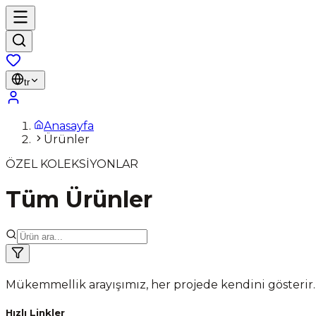
tr
Anasayfa
Ürünler
ÖZEL KOLEKSİYONLAR
Tüm Ürünler
Mükemmellik arayışımız, her projede kendini gösterir.
Hızlı Linkler