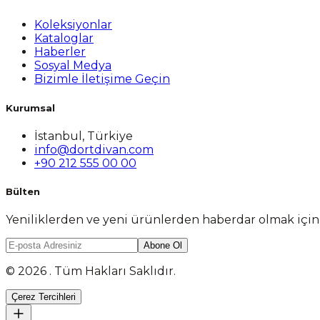
Koleksiyonlar
Kataloglar
Haberler
Sosyal Medya
Bizimle İletişime Geçin
Kurumsal
İstanbul, Türkiye
info@dortdivan.com
+90 212 555 00 00
Bülten
Yeniliklerden ve yeni ürünlerden haberdar olmak içi
Abone Ol
© 2026 . Tüm Hakları Saklıdır.
Çerez Tercihleri