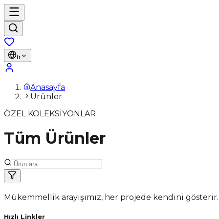
tr
Anasayfa
Ürünler
ÖZEL KOLEKSİYONLAR
Tüm Ürünler
Mükemmellik arayışımız, her projede kendini gösterir.
Hızlı Linkler