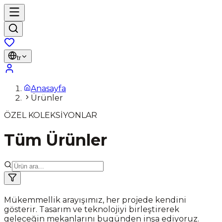
tr
Anasayfa
Ürünler
ÖZEL KOLEKSİYONLAR
Tüm Ürünler
Mükemmellik arayışımız, her projede kendini
gösterir. Tasarım ve teknolojiyi birleştirerek
geleceğin mekanlarını bugünden inşa ediyoruz.