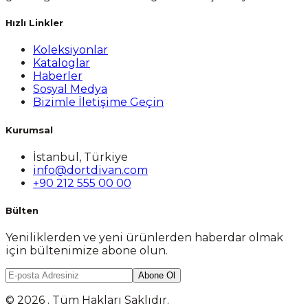
Hızlı Linkler
Koleksiyonlar
Kataloglar
Haberler
Sosyal Medya
Bizimle İletişime Geçin
Kurumsal
İstanbul, Türkiye
info@dortdivan.com
+90 212 555 00 00
Bülten
Yeniliklerden ve yeni ürünlerden haberdar olmak
için bültenimize abone olun.
Abone Ol
© 2026 . Tüm Hakları Saklıdır.