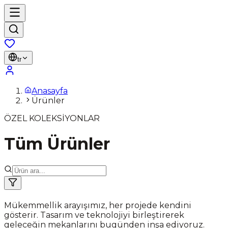
tr
Anasayfa
Ürünler
ÖZEL KOLEKSİYONLAR
Tüm Ürünler
Mükemmellik arayışımız, her projede kendini
gösterir. Tasarım ve teknolojiyi birleştirerek
geleceğin mekanlarını bugünden inşa ediyoruz.