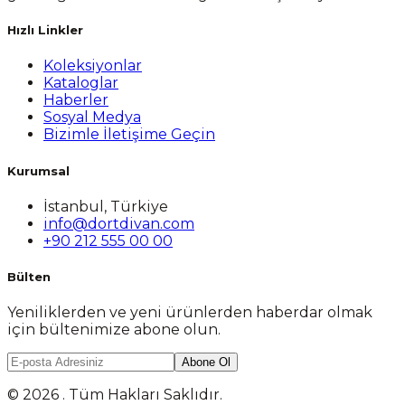
Hızlı Linkler
Koleksiyonlar
Kataloglar
Haberler
Sosyal Medya
Bizimle İletişime Geçin
Kurumsal
İstanbul, Türkiye
info@dortdivan.com
+90 212 555 00 00
Bülten
Yeniliklerden ve yeni ürünlerden haberdar olmak
için bültenimize abone olun.
Abone Ol
© 2026 . Tüm Hakları Saklıdır.