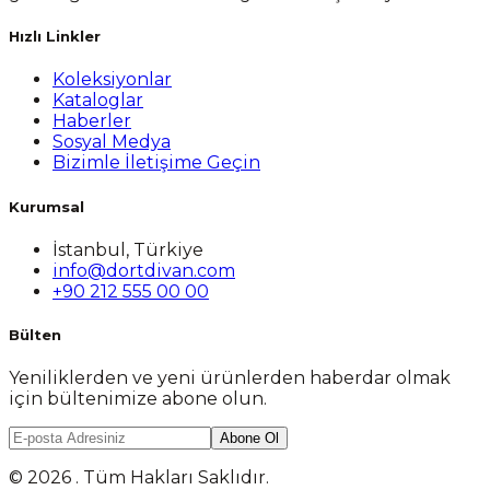
Hızlı Linkler
Koleksiyonlar
Kataloglar
Haberler
Sosyal Medya
Bizimle İletişime Geçin
Kurumsal
İstanbul, Türkiye
info@dortdivan.com
+90 212 555 00 00
Bülten
Yeniliklerden ve yeni ürünlerden haberdar olmak
için bültenimize abone olun.
Abone Ol
© 2026 . Tüm Hakları Saklıdır.