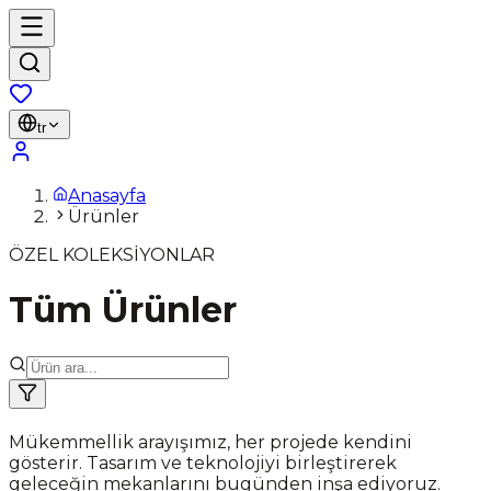
tr
Anasayfa
Ürünler
ÖZEL KOLEKSİYONLAR
Tüm Ürünler
Mükemmellik arayışımız, her projede kendini
gösterir. Tasarım ve teknolojiyi birleştirerek
geleceğin mekanlarını bugünden inşa ediyoruz.