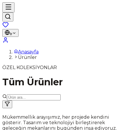
tr
Anasayfa
Ürünler
ÖZEL KOLEKSİYONLAR
Tüm Ürünler
Mükemmellik arayışımız, her projede kendini
gösterir. Tasarım ve teknolojiyi birleştirerek
geleceğin mekanlarını bugünden inşa ediyoruz.