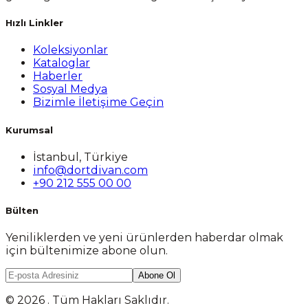
Hızlı Linkler
Koleksiyonlar
Kataloglar
Haberler
Sosyal Medya
Bizimle İletişime Geçin
Kurumsal
İstanbul, Türkiye
info@dortdivan.com
+90 212 555 00 00
Bülten
Yeniliklerden ve yeni ürünlerden haberdar olmak
için bültenimize abone olun.
Abone Ol
© 2026 . Tüm Hakları Saklıdır.