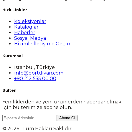
Hızlı Linkler
Koleksiyonlar
Kataloglar
Haberler
Sosyal Medya
Bizimle İletişime Geçin
Kurumsal
İstanbul, Türkiye
info@dortdivan.com
+90 212 555 00 00
Bülten
Yeniliklerden ve yeni ürünlerden haberdar olmak
için bültenimize abone olun.
Abone Ol
© 2026 . Tüm Hakları Saklıdır.