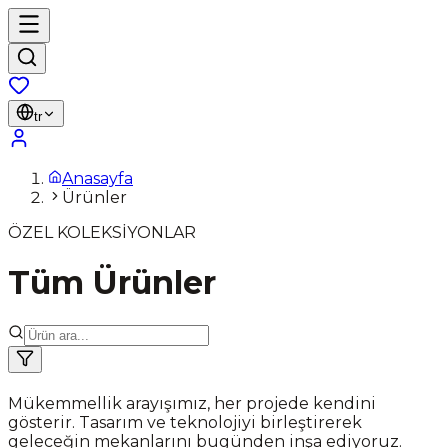
tr
Anasayfa
Ürünler
ÖZEL KOLEKSİYONLAR
Tüm Ürünler
Mükemmellik arayışımız, her projede kendini
gösterir. Tasarım ve teknolojiyi birleştirerek
geleceğin mekanlarını bugünden inşa ediyoruz.