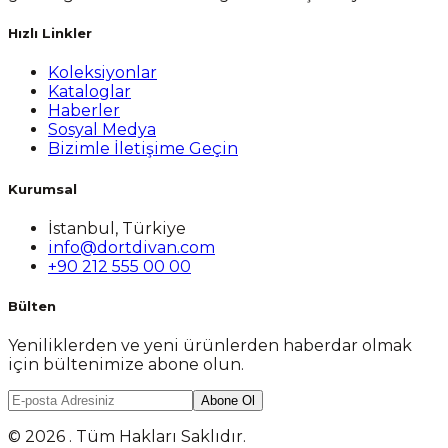
Hızlı Linkler
Koleksiyonlar
Kataloglar
Haberler
Sosyal Medya
Bizimle İletişime Geçin
Kurumsal
İstanbul, Türkiye
info@dortdivan.com
+90 212 555 00 00
Bülten
Yeniliklerden ve yeni ürünlerden haberdar olmak
için bültenimize abone olun.
Abone Ol
© 2026 . Tüm Hakları Saklıdır.