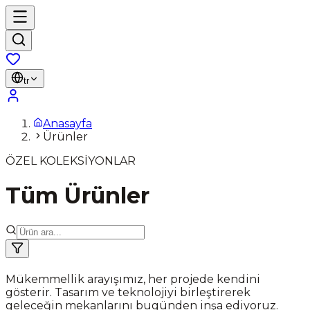
tr
Anasayfa
Ürünler
ÖZEL KOLEKSİYONLAR
Tüm Ürünler
Mükemmellik arayışımız, her projede kendini
gösterir. Tasarım ve teknolojiyi birleştirerek
geleceğin mekanlarını bugünden inşa ediyoruz.