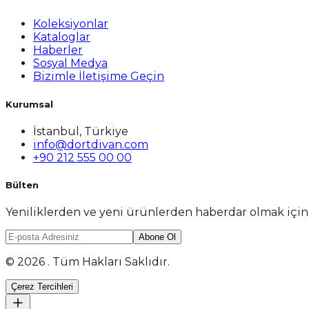
Koleksiyonlar
Kataloglar
Haberler
Sosyal Medya
Bizimle İletişime Geçin
Kurumsal
İstanbul, Türkiye
info@dortdivan.com
+90 212 555 00 00
Bülten
Yeniliklerden ve yeni ürünlerden haberdar olmak içi
Abone Ol
© 2026 . Tüm Hakları Saklıdır.
Çerez Tercihleri