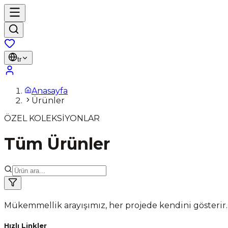
tr
Anasayfa
Ürünler
ÖZEL KOLEKSİYONLAR
Tüm Ürünler
Mükemmellik arayışımız, her projede kendini gösterir.
Hızlı Linkler