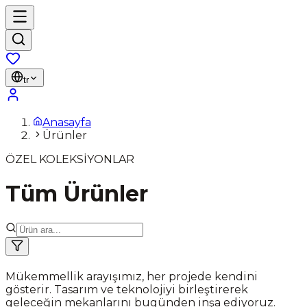
tr
Anasayfa
Ürünler
ÖZEL KOLEKSİYONLAR
Tüm Ürünler
Mükemmellik arayışımız, her projede kendini
gösterir. Tasarım ve teknolojiyi birleştirerek
geleceğin mekanlarını bugünden inşa ediyoruz.