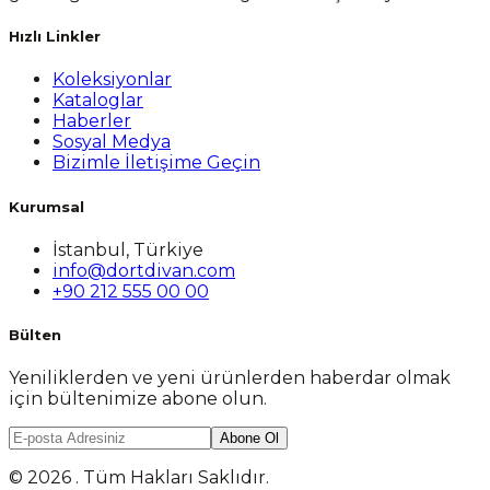
Hızlı Linkler
Koleksiyonlar
Kataloglar
Haberler
Sosyal Medya
Bizimle İletişime Geçin
Kurumsal
İstanbul, Türkiye
info@dortdivan.com
+90 212 555 00 00
Bülten
Yeniliklerden ve yeni ürünlerden haberdar olmak
için bültenimize abone olun.
Abone Ol
© 2026 . Tüm Hakları Saklıdır.