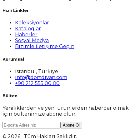
Hızlı Linkler
Koleksiyonlar
Kataloglar
Haberler
Sosyal Medya
Bizimle İletişime Geçin
Kurumsal
İstanbul, Türkiye
info@dortdivan.com
+90 212 555 00 00
Bülten
Yeniliklerden ve yeni ürünlerden haberdar olmak
için bültenimize abone olun.
Abone Ol
© 2026 . Tüm Hakları Saklıdır.