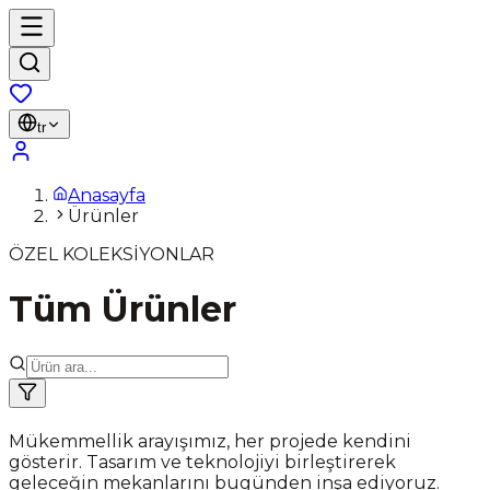
tr
Anasayfa
Ürünler
ÖZEL KOLEKSİYONLAR
Tüm Ürünler
Mükemmellik arayışımız, her projede kendini
gösterir. Tasarım ve teknolojiyi birleştirerek
geleceğin mekanlarını bugünden inşa ediyoruz.