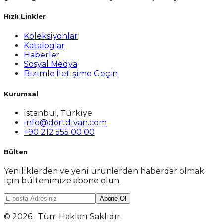
Hızlı Linkler
Koleksiyonlar
Kataloglar
Haberler
Sosyal Medya
Bizimle İletişime Geçin
Kurumsal
İstanbul, Türkiye
info@dortdivan.com
+90 212 555 00 00
Bülten
Yeniliklerden ve yeni ürünlerden haberdar olmak
için bültenimize abone olun.
Abone Ol
© 2026 . Tüm Hakları Saklıdır.