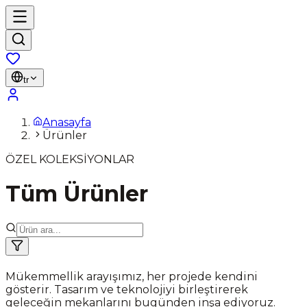
tr
Anasayfa
Ürünler
ÖZEL KOLEKSİYONLAR
Tüm Ürünler
Mükemmellik arayışımız, her projede kendini
gösterir. Tasarım ve teknolojiyi birleştirerek
geleceğin mekanlarını bugünden inşa ediyoruz.