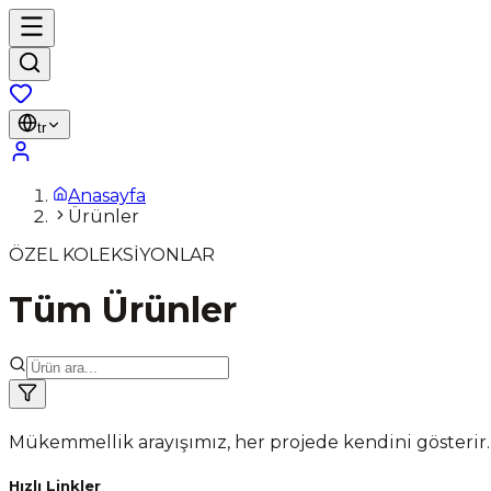
tr
Anasayfa
Ürünler
ÖZEL KOLEKSİYONLAR
Tüm Ürünler
Mükemmellik arayışımız, her projede kendini gösterir.
Hızlı Linkler