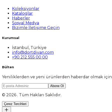
Koleksiyonlar
Kataloglar
Haberler
Sosyal Medya
Bizimle İletişime Geçin
Kurumsal
İstanbul, Türkiye
info@dortdivan.com
+90 212 555 00 00
Bülten
Yeniliklerden ve yeni ürünlerden haberdar olmak içi
Abone Ol
© 2026 . Tüm Hakları Saklıdır.
Çerez Tercihleri