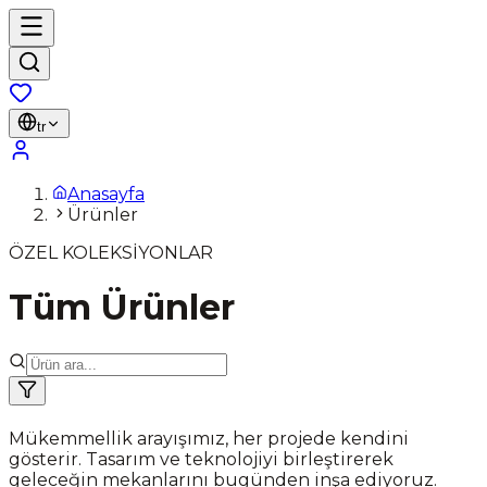
tr
Anasayfa
Ürünler
ÖZEL KOLEKSİYONLAR
Tüm Ürünler
Mükemmellik arayışımız, her projede kendini
gösterir. Tasarım ve teknolojiyi birleştirerek
geleceğin mekanlarını bugünden inşa ediyoruz.