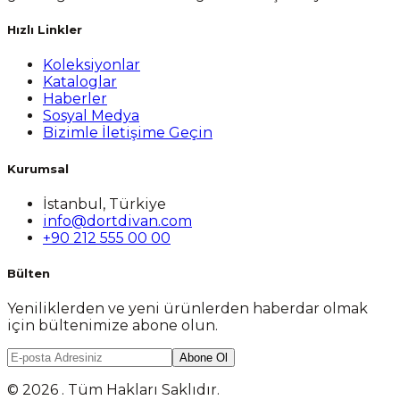
Hızlı Linkler
Koleksiyonlar
Kataloglar
Haberler
Sosyal Medya
Bizimle İletişime Geçin
Kurumsal
İstanbul, Türkiye
info@dortdivan.com
+90 212 555 00 00
Bülten
Yeniliklerden ve yeni ürünlerden haberdar olmak
için bültenimize abone olun.
Abone Ol
© 2026 . Tüm Hakları Saklıdır.