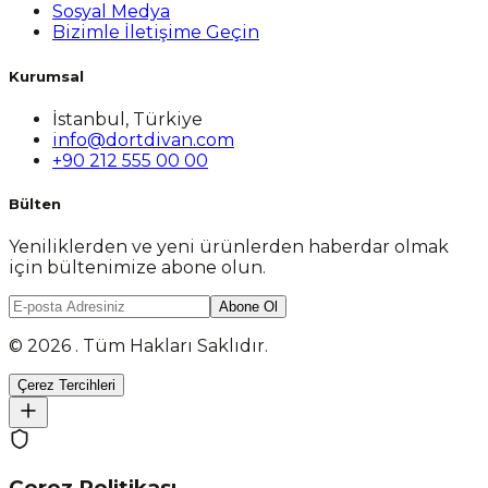
Sosyal Medya
Bizimle İletişime Geçin
Kurumsal
İstanbul, Türkiye
info@dortdivan.com
+90 212 555 00 00
Bülten
Yeniliklerden ve yeni ürünlerden haberdar olmak
için bültenimize abone olun.
Abone Ol
© 2026 . Tüm Hakları Saklıdır.
Çerez Tercihleri
Çerez Politikası