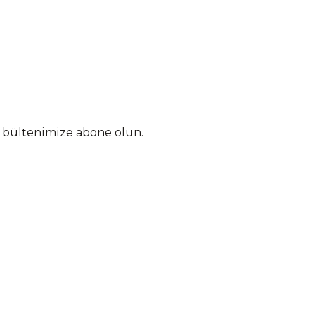
n bültenimize abone olun.