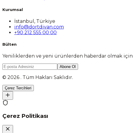
Kurumsal
İstanbul, Türkiye
info@dortdivan.com
+90 212 555 00 00
Bülten
Yeniliklerden ve yeni ürünlerden haberdar olmak içi
Abone Ol
© 2026 . Tüm Hakları Saklıdır.
Çerez Tercihleri
Çerez Politikası