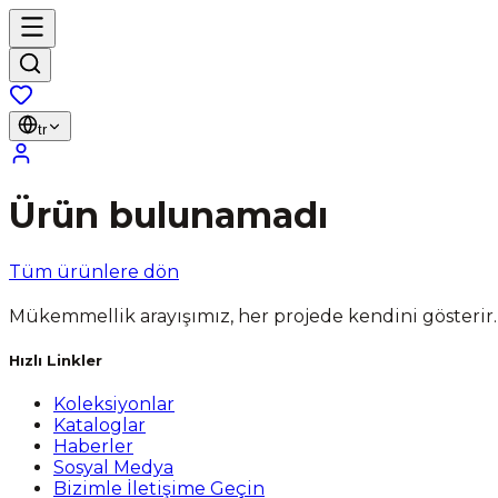
tr
Ürün bulunamadı
Tüm ürünlere dön
Mükemmellik arayışımız, her projede kendini gösterir.
Hızlı Linkler
Koleksiyonlar
Kataloglar
Haberler
Sosyal Medya
Bizimle İletişime Geçin