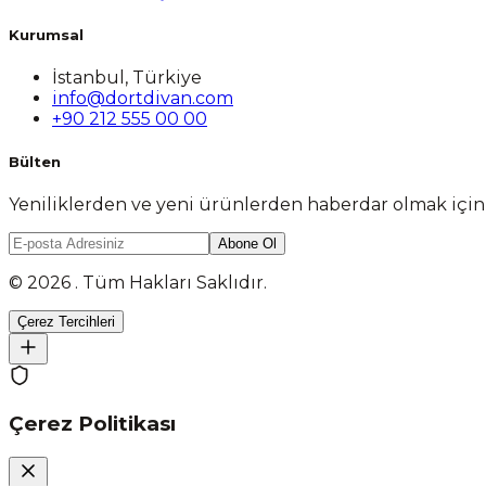
Kurumsal
İstanbul, Türkiye
info@dortdivan.com
+90 212 555 00 00
Bülten
Yeniliklerden ve yeni ürünlerden haberdar olmak içi
Abone Ol
© 2026 . Tüm Hakları Saklıdır.
Çerez Tercihleri
Çerez Politikası