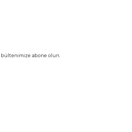
n bültenimize abone olun.