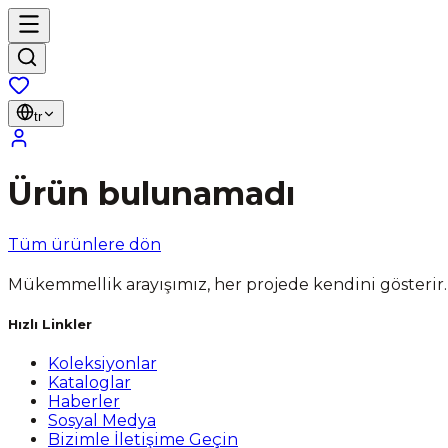
tr
Ürün bulunamadı
Tüm ürünlere dön
Mükemmellik arayışımız, her projede kendini gösterir.
Hızlı Linkler
Koleksiyonlar
Kataloglar
Haberler
Sosyal Medya
Bizimle İletişime Geçin