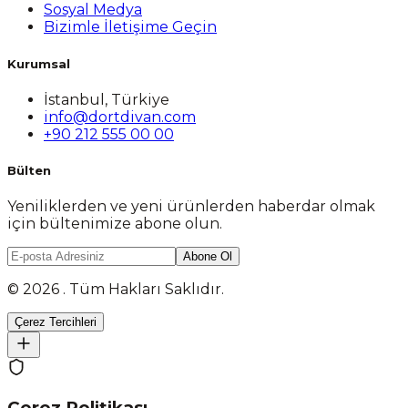
Sosyal Medya
Bizimle İletişime Geçin
Kurumsal
İstanbul, Türkiye
info@dortdivan.com
+90 212 555 00 00
Bülten
Yeniliklerden ve yeni ürünlerden haberdar olmak
için bültenimize abone olun.
Abone Ol
© 2026 . Tüm Hakları Saklıdır.
Çerez Tercihleri
Çerez Politikası