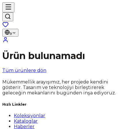
tr
Ürün bulunamadı
Tüm ürünlere dön
Mükemmellik arayışımız, her projede kendini
gösterir. Tasarım ve teknolojiyi birleştirerek
geleceğin mekanlarını bugünden inşa ediyoruz.
Hızlı Linkler
Koleksiyonlar
Kataloglar
Haberler