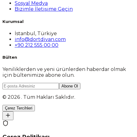
Sosyal Medya
Bizimle İletişime Geçin
Kurumsal
İstanbul, Türkiye
info@dortdivan.com
+90 212 555 00 00
Bülten
Yeniliklerden ve yeni ürünlerden haberdar olmak
için bültenimize abone olun.
Abone Ol
© 2026 . Tüm Hakları Saklıdır.
Çerez Tercihleri
Çerez Politikası