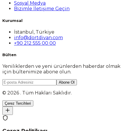
Sosyal Medya
Bizimle İletişime Geçin
Kurumsal
İstanbul, Türkiye
info@dortdivan.com
+90 212 555 00 00
Bülten
Yeniliklerden ve yeni ürünlerden haberdar olmak
için bültenimize abone olun.
Abone Ol
© 2026 . Tüm Hakları Saklıdır.
Çerez Tercihleri
Çerez Politikası