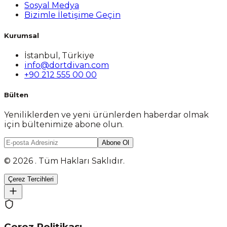
Sosyal Medya
Bizimle İletişime Geçin
Kurumsal
İstanbul, Türkiye
info@dortdivan.com
+90 212 555 00 00
Bülten
Yeniliklerden ve yeni ürünlerden haberdar olmak
için bültenimize abone olun.
Abone Ol
© 2026 . Tüm Hakları Saklıdır.
Çerez Tercihleri
Çerez Politikası