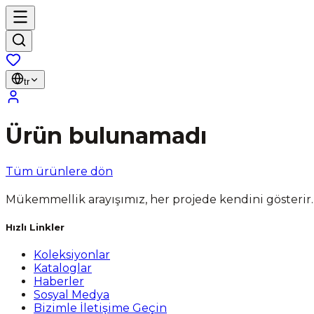
tr
Ürün bulunamadı
Tüm ürünlere dön
Mükemmellik arayışımız, her projede kendini gösterir.
Hızlı Linkler
Koleksiyonlar
Kataloglar
Haberler
Sosyal Medya
Bizimle İletişime Geçin