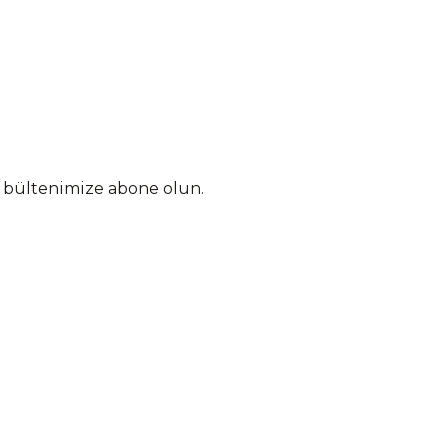
n bültenimize abone olun.