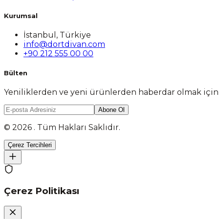
Kurumsal
İstanbul, Türkiye
info@dortdivan.com
+90 212 555 00 00
Bülten
Yeniliklerden ve yeni ürünlerden haberdar olmak içi
Abone Ol
© 2026 . Tüm Hakları Saklıdır.
Çerez Tercihleri
Çerez Politikası