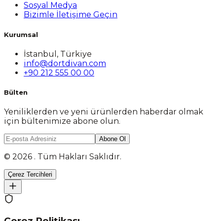
Sosyal Medya
Bizimle İletişime Geçin
Kurumsal
İstanbul, Türkiye
info@dortdivan.com
+90 212 555 00 00
Bülten
Yeniliklerden ve yeni ürünlerden haberdar olmak
için bültenimize abone olun.
Abone Ol
© 2026 . Tüm Hakları Saklıdır.
Çerez Tercihleri
Çerez Politikası