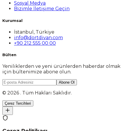
Sosyal Medya
Bizimle İletişime Geçin
Kurumsal
İstanbul, Türkiye
info@dortdivan.com
+90 212 555 00 00
Bülten
Yeniliklerden ve yeni ürünlerden haberdar olmak
için bültenimize abone olun.
Abone Ol
© 2026 . Tüm Hakları Saklıdır.
Çerez Tercihleri
Çerez Politikası