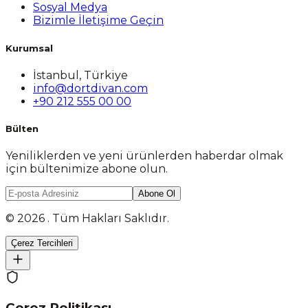
Sosyal Medya
Bizimle İletişime Geçin
Kurumsal
İstanbul, Türkiye
info@dortdivan.com
+90 212 555 00 00
Bülten
Yeniliklerden ve yeni ürünlerden haberdar olmak
için bültenimize abone olun.
Abone Ol
© 2026 . Tüm Hakları Saklıdır.
Çerez Tercihleri
Çerez Politikası