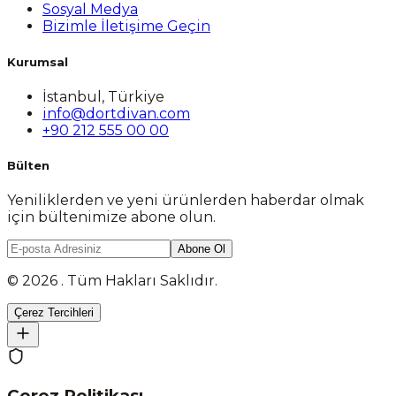
Sosyal Medya
Bizimle İletişime Geçin
Kurumsal
İstanbul, Türkiye
info@dortdivan.com
+90 212 555 00 00
Bülten
Yeniliklerden ve yeni ürünlerden haberdar olmak
için bültenimize abone olun.
Abone Ol
© 2026 . Tüm Hakları Saklıdır.
Çerez Tercihleri
Çerez Politikası