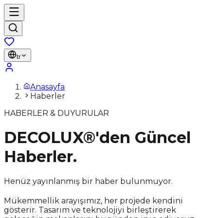
tr
Anasayfa
Haberler
HABERLER & DUYURULAR
DECOLUX®'den
Güncel
Haberler.
Henüz yayınlanmış bir haber bulunmuyor.
Mükemmellik arayışımız, her projede kendini
gösterir. Tasarım ve teknolojiyi birleştirerek