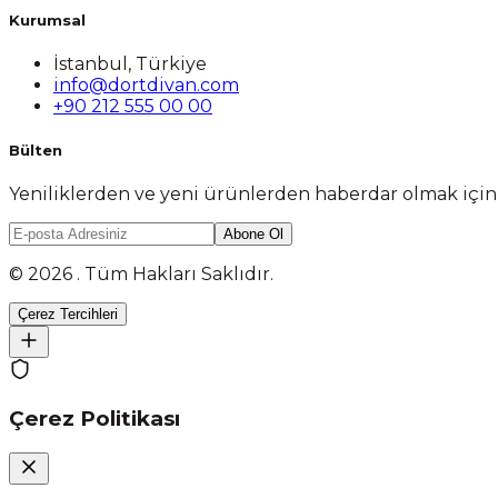
Kurumsal
İstanbul, Türkiye
info@dortdivan.com
+90 212 555 00 00
Bülten
Yeniliklerden ve yeni ürünlerden haberdar olmak içi
Abone Ol
© 2026 . Tüm Hakları Saklıdır.
Çerez Tercihleri
Çerez Politikası